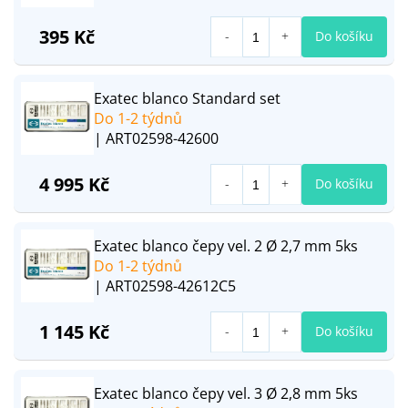
395 Kč
Do košíku
Exatec blanco Standard set
Do 1-2 týdnů
| ART02598-42600
4 995 Kč
Do košíku
Exatec blanco čepy vel. 2 Ø 2,7 mm 5ks
Do 1-2 týdnů
| ART02598-42612C5
1 145 Kč
Do košíku
Exatec blanco čepy vel. 3 Ø 2,8 mm 5ks