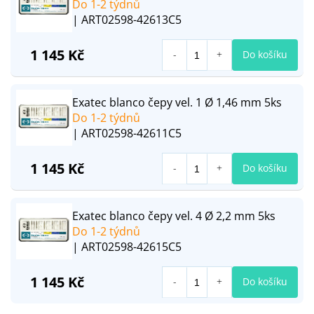
Do 1-2 týdnů
| ART02598-42613C5
1 145 Kč
Do košíku
Exatec blanco čepy vel. 1 Ø 1,46 mm 5ks
Do 1-2 týdnů
| ART02598-42611C5
1 145 Kč
Do košíku
Exatec blanco čepy vel. 4 Ø 2,2 mm 5ks
Do 1-2 týdnů
| ART02598-42615C5
1 145 Kč
Do košíku