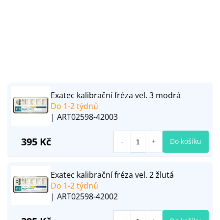
Exatec kalibrační fréza vel. 3 modrá
Do 1-2 týdnů
| ART02598-42003
395 Kč
Do košíku
Exatec kalibrační fréza vel. 2 žlutá
Do 1-2 týdnů
| ART02598-42002