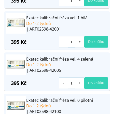
395 Kč
Do košíku
Exatec kalibrační fréza vel. 1 bílá
Do 1-2 týdnů
| ART02598-42001
395 Kč
Do košíku
Exatec kalibrační fréza vel. 4 zelená
Do 1-2 týdnů
| ART02598-42005
395 Kč
Do košíku
Exatec kalibrační fréza vel. 0 pilotní
Do 1-2 týdnů
| ART02598-42100