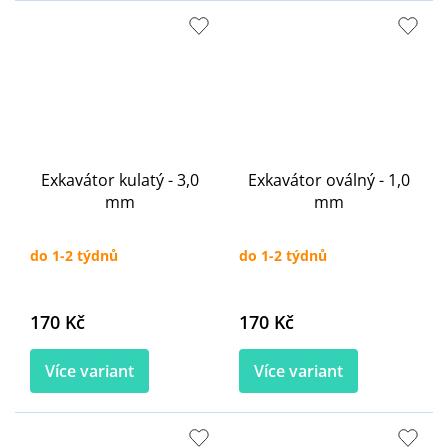
Exkavátor kulatý - 3,0
Exkavátor oválný - 1,0
mm
mm
do 1-2 týdnů
do 1-2 týdnů
170 Kč
170 Kč
Více variant
Více variant