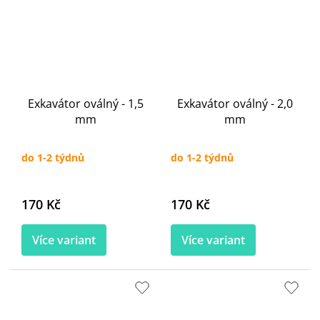
Exkavátor oválný - 1,5
Exkavátor oválný - 2,0
mm
mm
do 1-2 týdnů
do 1-2 týdnů
170 Kč
170 Kč
Více variant
Více variant