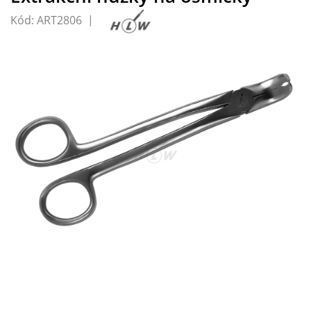
Kód:
ART2806