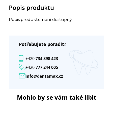
Popis produktu
Popis produktu není dostupný
Potřebujete poradit?
+420
734 898 423
+420
777 244 005
info@dentamax.cz
Mohlo by se vám také líbit