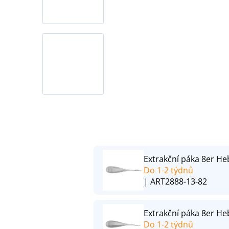
Extrakční páka 8er He
Do 1-2 týdnů
| ART2888-13-82
Extrakční páka 8er Heb
Do 1-2 týdnů