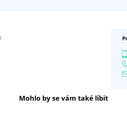
P
ý
Mohlo by se vám také líbit