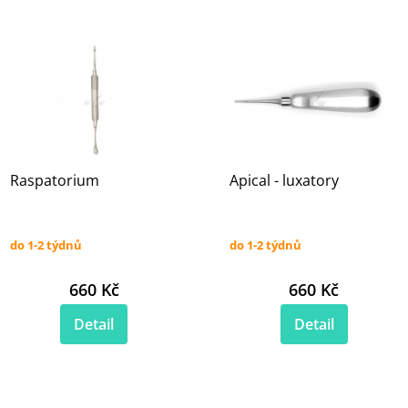
Raspatorium
Apical - luxatory
do 1-2 týdnů
do 1-2 týdnů
660 Kč
660 Kč
Detail
Detail