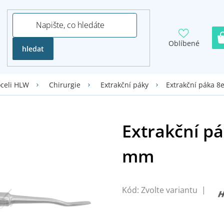
Oblíbené
hledat
Extrakční páka 8
oceli HLW
Chirurgie
Extrakční páky
Kód:
Zvolte variantu