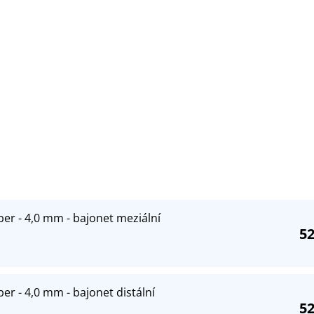
ber - 4,0 mm - bajonet meziální
52
er - 4,0 mm - bajonet distální
52