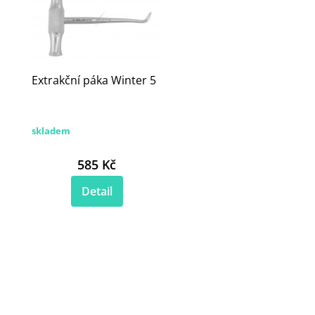
Extrakční páka Winter 5
skladem
585 Kč
Detail