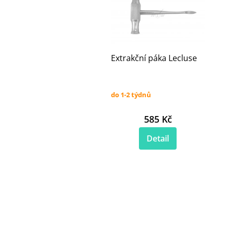
Extrakční páka Lecluse
do 1-2 týdnů
585 Kč
Detail