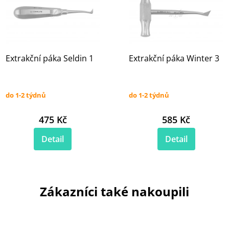
Extrakční páka Seldin 1
Extrakční páka Winter 3
do 1-2 týdnů
do 1-2 týdnů
475 Kč
585 Kč
Detail
Detail
Zákazníci také nakoupili