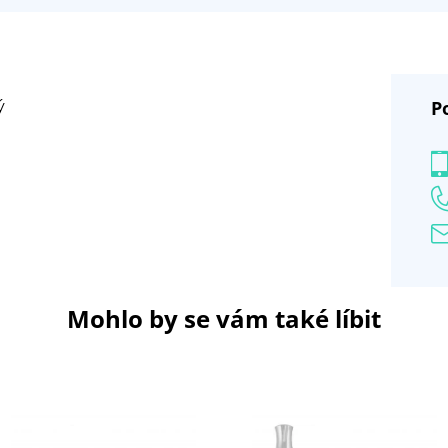
P
ý
Mohlo by se vám také líbit