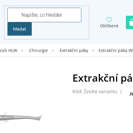
Oblíbené
hledat
Extrakční páka W
oceli HLW
Chirurgie
Extrakční páky
Kód:
Zvolte variantu