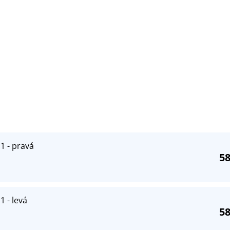
1 - pravá
58
1 - levá
58