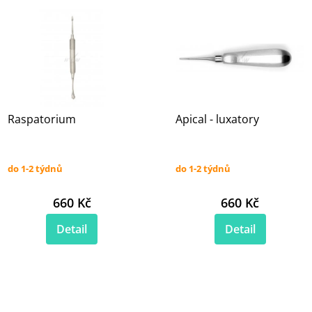
Raspatorium
Apical - luxatory
do 1-2 týdnů
do 1-2 týdnů
660 Kč
660 Kč
Detail
Detail