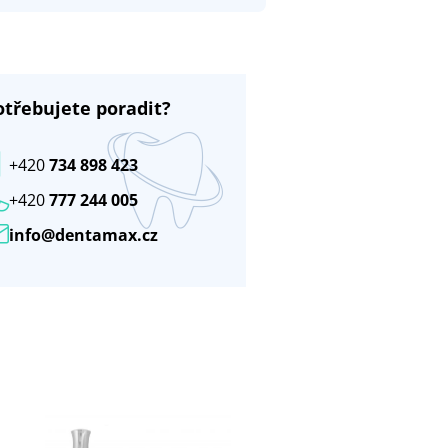
otřebujete poradit?
+420
734 898 423
+420
777 244 005
info@dentamax.cz