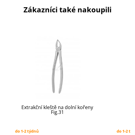
Zákazníci také nakoupili
Extrakční kleště na dolní kořeny
Fig.31
do 1-2 týdnů
do 1-2 tý