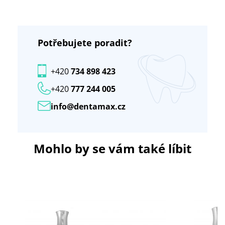
Potřebujete poradit?
+420
734 898 423
+420
777 244 005
info@dentamax.cz
Mohlo by se vám také líbit