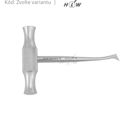
Kód:
Zvolte variantu