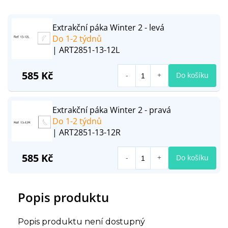
Extrakční páka Winter 2 - levá
Do 1-2 týdnů
| ART2851-13-12L
585 Kč
Do košíku
Extrakční páka Winter 2 - pravá
Do 1-2 týdnů
| ART2851-13-12R
585 Kč
Do košíku
Popis produktu
Popis produktu není dostupný