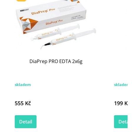
DiaPrep PRO EDTA 2x6g
skladem
skladem
555 Kč
199 Kč
Detail
Detail