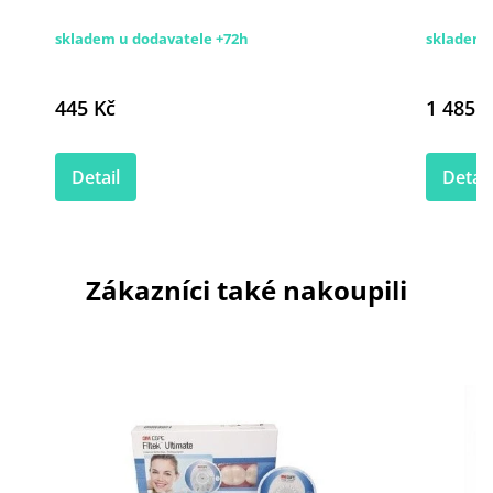
skladem u dodavatele +72h
skladem
445 Kč
1 485 K
Detail
Detail
Zákazníci také nakoupili