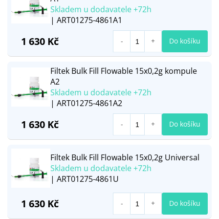
Skladem u dodavatele +72h
| ART01275-4861A1
1 630 Kč
Do košíku
Filtek Bulk Fill Flowable 15x0,2g kompule
A2
Skladem u dodavatele +72h
| ART01275-4861A2
1 630 Kč
Do košíku
Filtek Bulk Fill Flowable 15x0,2g Universal
Skladem u dodavatele +72h
| ART01275-4861U
1 630 Kč
Do košíku