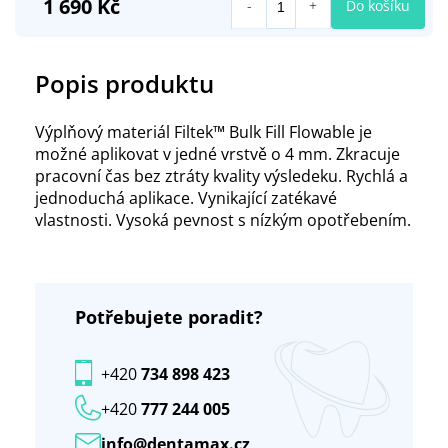
1 690 Kč
Do košíku
Popis produktu
Výplňový materiál Filtek™ Bulk Fill Flowable je
možné aplikovat v jedné vrstvě o 4 mm. Zkracuje
pracovní čas bez ztráty kvality výsledeku. Rychlá a
jednoduchá aplikace. Vynikající zatékavé
vlastnosti. Vysoká pevnost s nízkým opotřebením.
Potřebujete poradit?
+420
734 898 423
+420
777 244 005
info@dentamax.cz