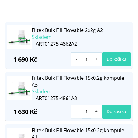
Filtek Bulk Fill Flowable 2x2g A2
Skladem
| ART01275-4862A2
1 690 Kč
Do košíku
Filtek Bulk Fill Flowable 15x0,2g kompule
A3
Skladem
| ART01275-4861A3
1 630 Kč
Do košíku
Filtek Bulk Fill Flowable 15x0,2g kompule
A1