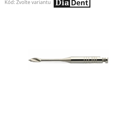
Kód:
Zvolte variantu