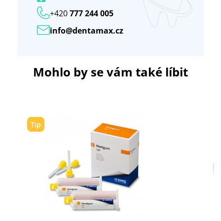
+420
777 244 005
info@dentamax.cz
Mohlo by se vám také líbit
Tip