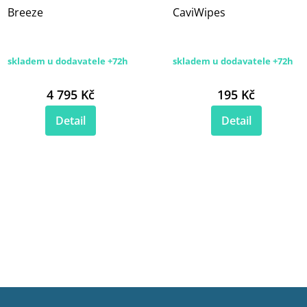
Breeze
CaviWipes
skladem u dodavatele +72h
skladem u dodavatele +72h
4 795 Kč
195 Kč
Detail
Detail