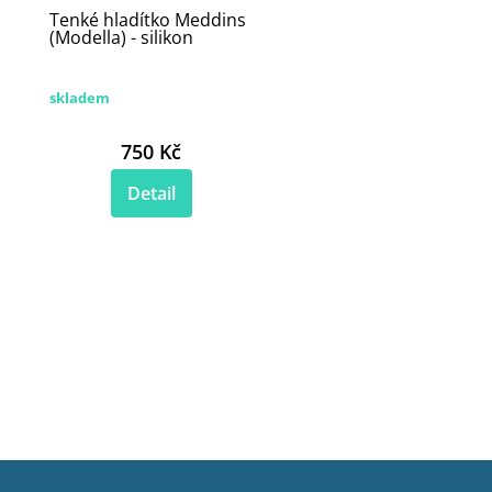
Tenké hladítko Meddins
(Modella) - silikon
skladem
750 Kč
Detail