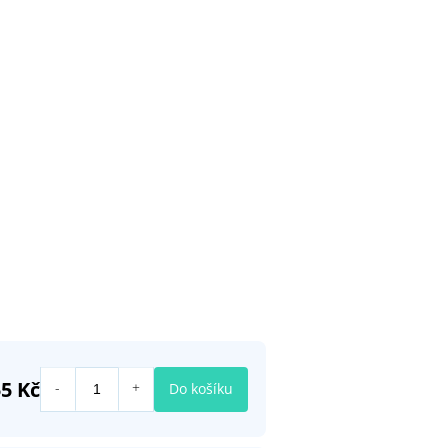
55 Kč
Do košíku