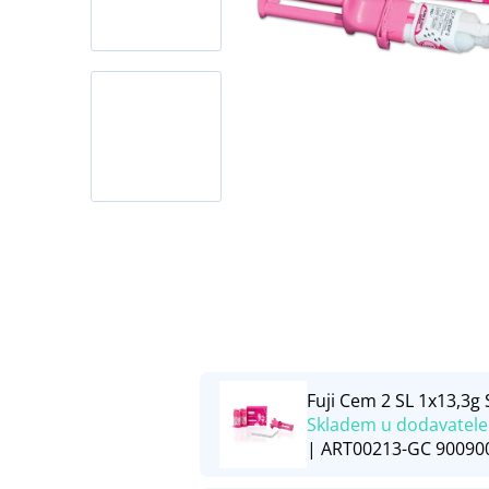
Fuji Cem 2 SL 1x13,3g S
Skladem u dodavatele
| ART00213-GC 90090