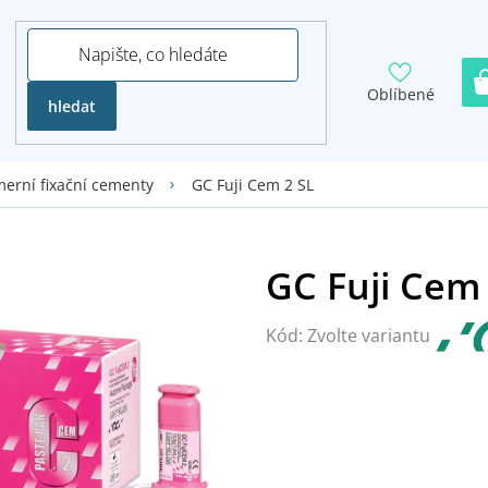
Oblíbené
hledat
GC Fuji Cem 2 SL
erní fixační cementy
Kód:
Zvolte variantu