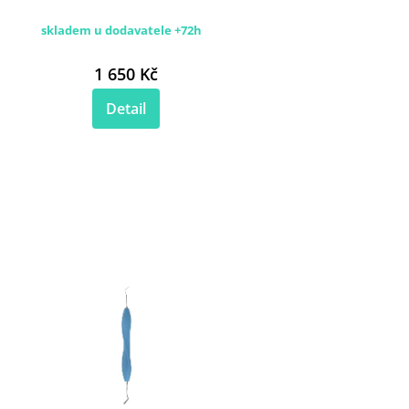
skladem u dodavatele +72h
1 650 Kč
Detail