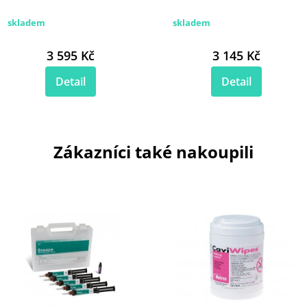
skladem
skladem
3 595 Kč
3 145 Kč
Detail
Detail
Zákazníci také nakoupili