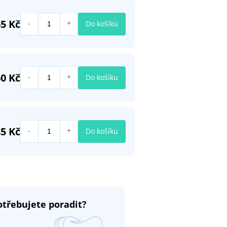
65 Kč
Do košíku
0 Kč
Do košíku
85 Kč
Do košíku
otřebujete poradit?