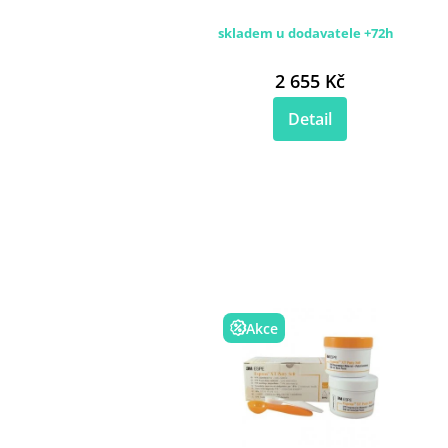
skladem u dodavatele +72h
2 655 Kč
Detail
Akce