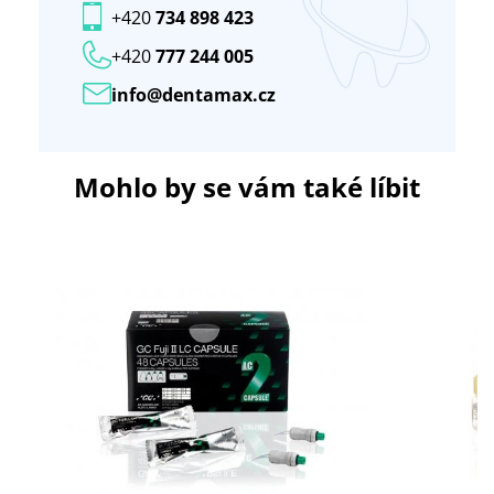
+420
734 898 423
+420
777 244 005
info@dentamax.cz
Mohlo by se vám také líbit