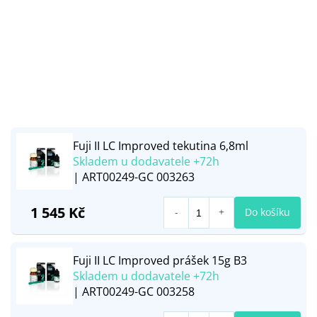
Fuji II LC Improved tekutina 6,8ml
Skladem u dodavatele +72h
| ART00249-GC 003263
1 545 Kč
Do košíku
Fuji II LC Improved prášek 15g B3
Skladem u dodavatele +72h
| ART00249-GC 003258