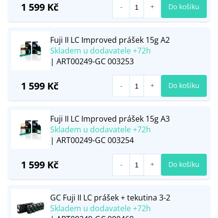
1 599 Kč
Do košíku
Fuji II LC Improved prášek 15g A2
Skladem u dodavatele +72h
| ART00249-GC 003253
1 599 Kč
Do košíku
Fuji II LC Improved prášek 15g A3
Skladem u dodavatele +72h
| ART00249-GC 003254
1 599 Kč
Do košíku
GC Fuji II LC prášek + tekutina 3-2
Skladem u dodavatele +72h