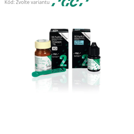
Kód:
Zvolte variantu