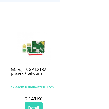
GC Fuji IX GP EXTRA
prášek + tekutina
skladem u dodavatele +72h
2 149 Kč
Detail