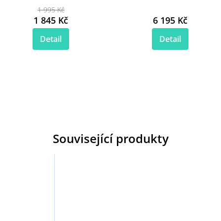
1 995 Kč
1 845 Kč
6 195 Kč
Detail
Detail
Související produkty