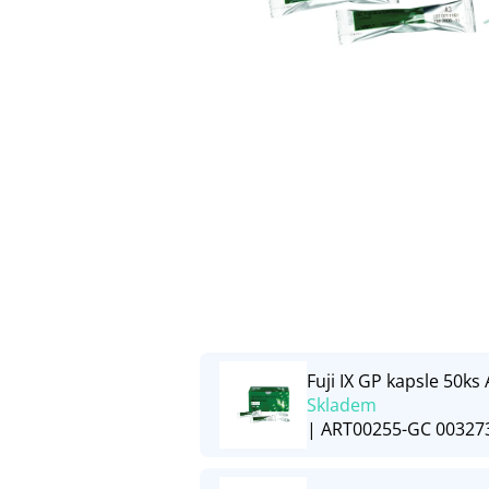
Fuji IX GP kapsle 50ks 
Skladem
| ART00255-GC 00327