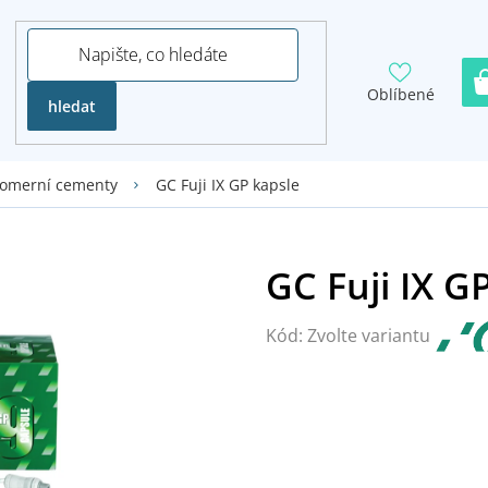
Oblíbené
hledat
GC Fuji IX GP kapsle
nomerní cementy
Kód:
Zvolte variantu