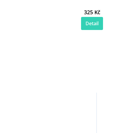
325 Kč
Detail