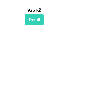
925 Kč
Detail