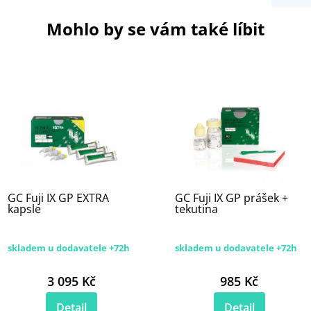
Mohlo by se vám také líbit
GC Fuji IX GP EXTRA
GC Fuji IX GP prášek +
kapsle
tekutina
skladem u dodavatele +72h
skladem u dodavatele +72h
3 095 Kč
985 Kč
Detail
Detail