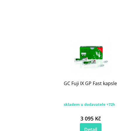
GC Fuji IX GP Fast kapsle
skladem u dodavatele +72h
3 095 Kč
Detail