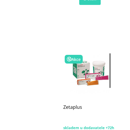
Akce
Zetaplus
skladem u dodavatele +72h