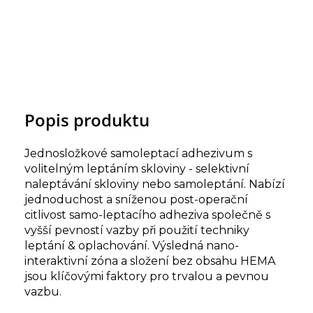
Popis produktu
Jednosložkové samoleptací adhezivum s
volitelným leptáním skloviny - selektivní
naleptávání skloviny nebo samoleptání. Nabízí
jednoduchost a sníženou post-operační
citlivost samo-leptacího adheziva společně s
vyšší pevností vazby při použití techniky
leptání & oplachování. Výsledná nano-
interaktivní zóna a složení bez obsahu HEMA
jsou klíčovými faktory pro trvalou a pevnou
vazbu.