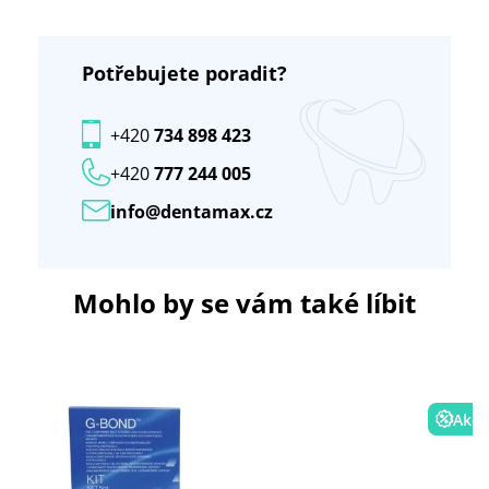
Potřebujete poradit?
+420
734 898 423
+420
777 244 005
info@dentamax.cz
Mohlo by se vám také líbit
Akce