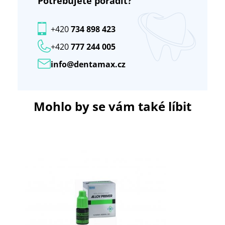
Potřebujete poradit?
+420
734 898 423
+420
777 244 005
info@dentamax.cz
Mohlo by se vám také líbit