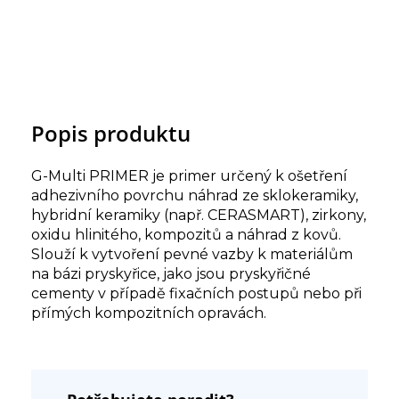
Popis produktu
G-Multi PRIMER je primer určený k ošetření
adhezivního povrchu náhrad ze sklokeramiky,
hybridní keramiky (např. CERASMART), zirkony,
oxidu hlinitého, kompozitů a náhrad z kovů.
Slouží k vytvoření pevné vazby k materiálům
na bázi pryskyřice, jako jsou pryskyřičné
cementy v případě fixačních postupů nebo při
přímých kompozitních opravách.