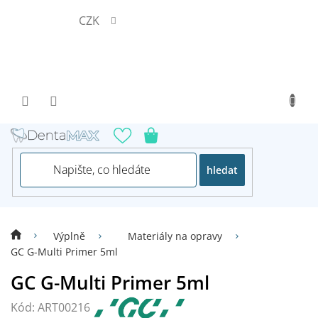
Přejít
CZK
na
obsah
hledat
Výplně
Materiály na opravy
GC G-Multi Primer 5ml
GC G-Multi Primer 5ml
Kód:
ART00216