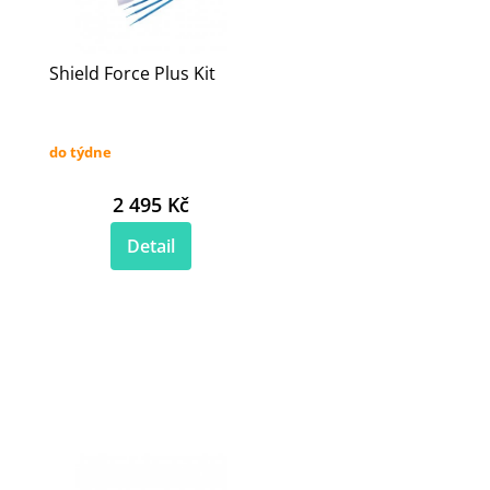
Shield Force Plus Kit
do týdne
2 495 Kč
Detail