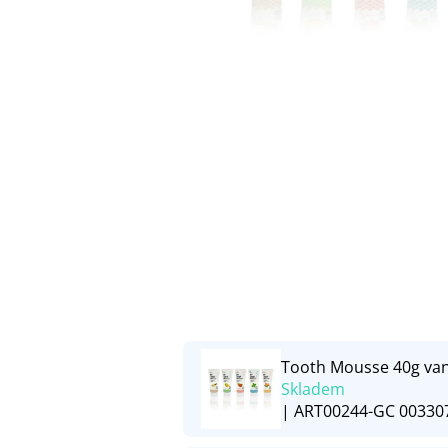
Tooth Mousse 40g van
Skladem
| ART00244-GC 00330