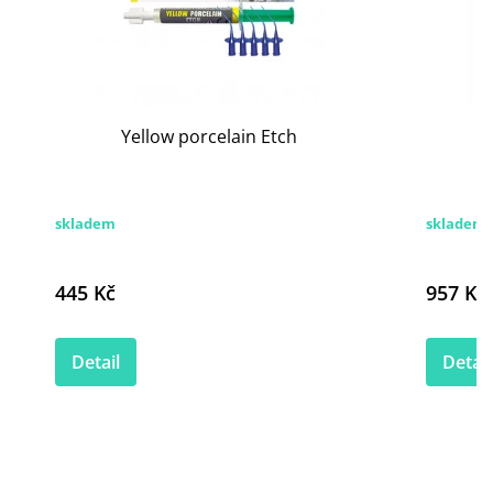
Yellow porcelain Etch
skladem
skladem
445 Kč
957 Kč
Detail
Detail