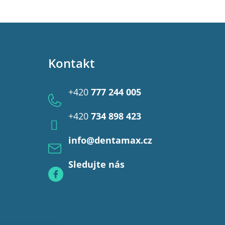
Kontakt
+420
777 244 005
+420
734 898 423
info
@
dentamax.cz
Sledujte nás