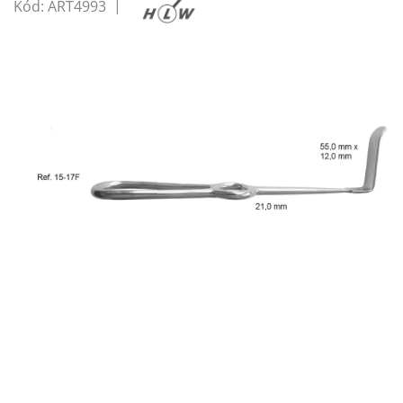
Kód:
ART4993