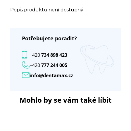
Popis produktu není dostupný
Potřebujete poradit?
+420
734 898 423
+420
777 244 005
info@dentamax.cz
Mohlo by se vám také líbit