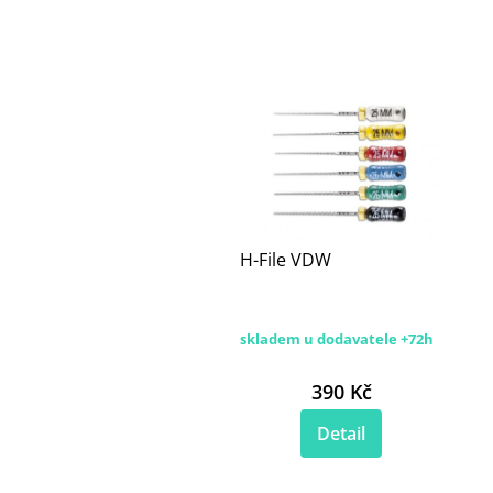
H-File VDW
skladem u dodavatele +72h
390 Kč
Detail