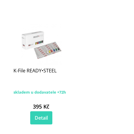
K-File READY•STEEL
skladem u dodavatele +72h
395 Kč
Detail