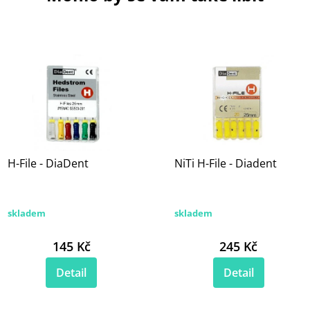
H-File - DiaDent
NiTi H-File - Diadent
skladem
skladem
145 Kč
245 Kč
Detail
Detail