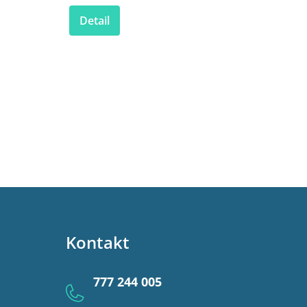
Detail
Kontakt
777 244 005