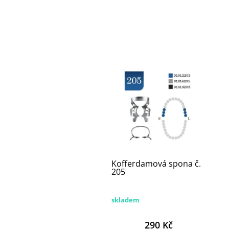
Kofferdamová spona č.
205
skladem
290 Kč