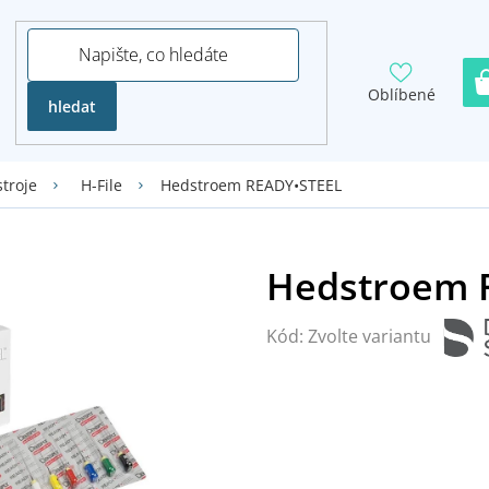
Oblíbené
hledat
Hedstroem READY•STEEL
troje
H-File
Kód:
Zvolte variantu