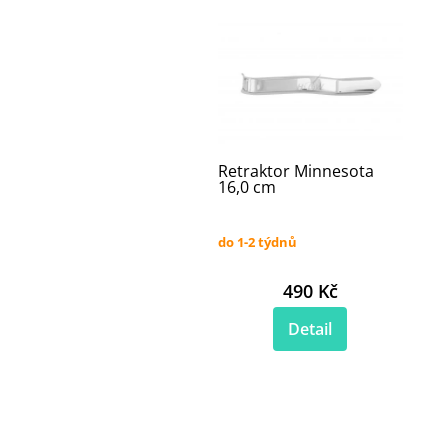
Retraktor Minnesota
16,0 cm
do 1-2 týdnů
490 Kč
Detail