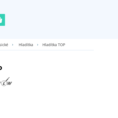
Hladítka TOP
sické
Hladítka