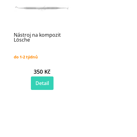
Nástroj na kompozit
Lösche
do 1-2 týdnů
350 Kč
Detail