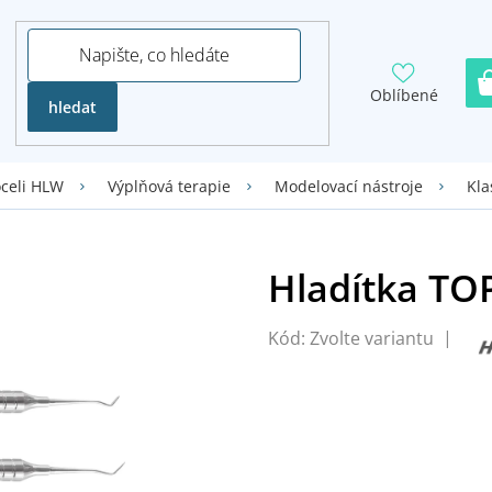
Oblíbené
hledat
oceli HLW
Výplňová terapie
Modelovací nástroje
Kla
Kód:
Zvolte variantu