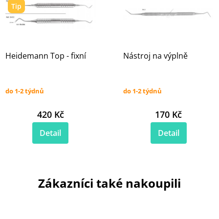
Tip
Heidemann Top - fixní
Nástroj na výplně
do 1-2 týdnů
do 1-2 týdnů
420 Kč
170 Kč
Detail
Detail
Zákazníci také nakoupili