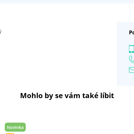
P
ý
Mohlo by se vám také líbit
Novinka