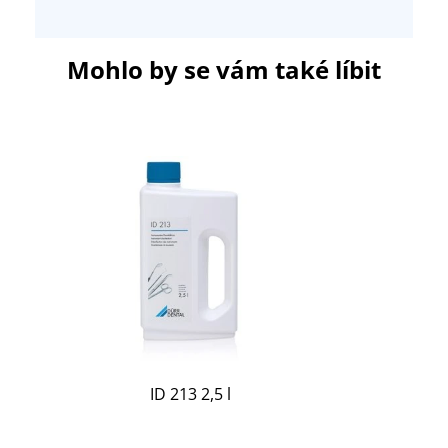
Mohlo by se vám také líbit
ID 213 2,5 l