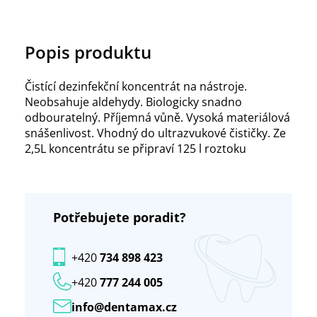
Popis produktu
Čistící dezinfekční koncentrát na nástroje.
Neobsahuje aldehydy. Biologicky snadno
odbouratelný. Příjemná vůně. Vysoká materiálová
snášenlivost. Vhodný do ultrazvukové čističky. Ze
2,5L koncentrátu se připraví 125 l roztoku
Potřebujete poradit?
+420
734 898 423
+420
777 244 005
info@dentamax.cz