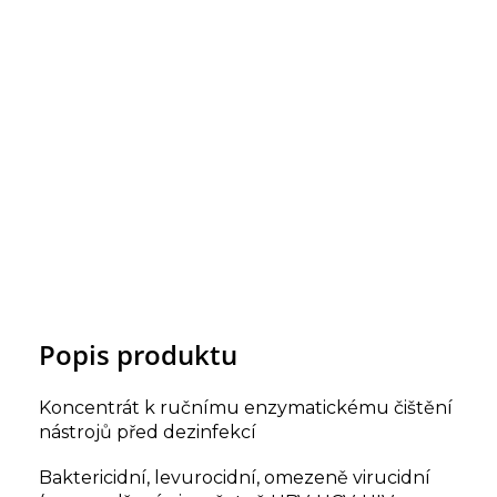
Popis produktu
Koncentrát k ručnímu enzymatickému čištění
nástrojů před dezinfekcí
Baktericidní, levurocidní, omezeně virucidní