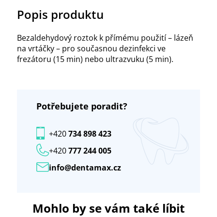
Popis produktu
Bezaldehydový roztok k přímému použití – lázeň
na vrtáčky – pro současnou dezinfekci ve
frezátoru (15 min) nebo ultrazvuku (5 min).
Potřebujete poradit?
+420
734 898 423
+420
777 244 005
info@dentamax.cz
Mohlo by se vám také líbit