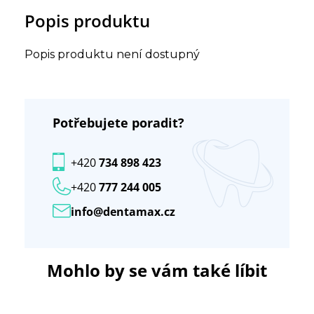
Popis produktu
Popis produktu není dostupný
Potřebujete poradit?
+420
734 898 423
+420
777 244 005
info@dentamax.cz
Mohlo by se vám také líbit