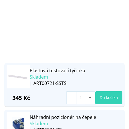
Plastová testovací tyčinka
Skladem
| ART00721-SSTS
345 Kč
Do košíku
Náhradní pozicionér na čepele
Skladem