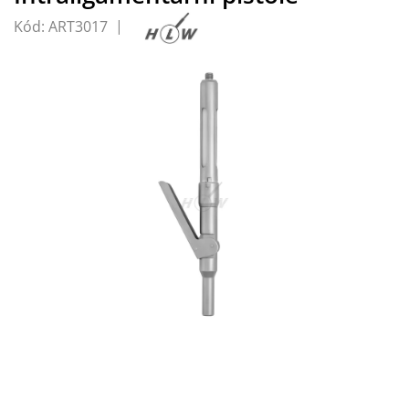
Kód:
ART3017