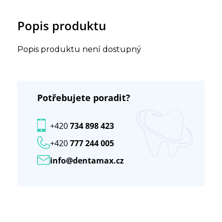
Popis produktu
Popis produktu není dostupný
Potřebujete poradit?
+420
734 898 423
+420
777 244 005
info@dentamax.cz