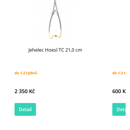
Jehelec Hoesl TC 21,0 cm
do 1-2 týdnů
do 1-2 tý
2 350 Kč
600 Kč
Detail
Detail