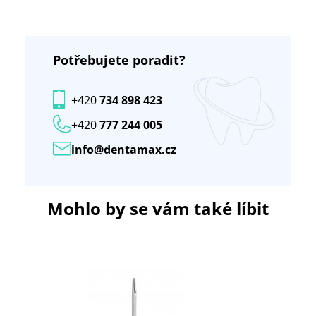
Potřebujete poradit?
+420
734 898 423
+420
777 244 005
info@dentamax.cz
Mohlo by se vám také líbit