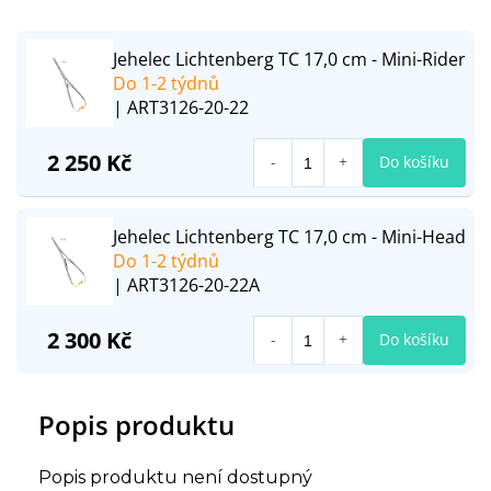
Jehelec Lichtenberg TC 17,0 cm - Mini-Rider
Do 1-2 týdnů
| ART3126-20-22
2 250 Kč
Do košíku
Jehelec Lichtenberg TC 17,0 cm - Mini-Head
Do 1-2 týdnů
| ART3126-20-22A
2 300 Kč
Do košíku
Popis produktu
Popis produktu není dostupný