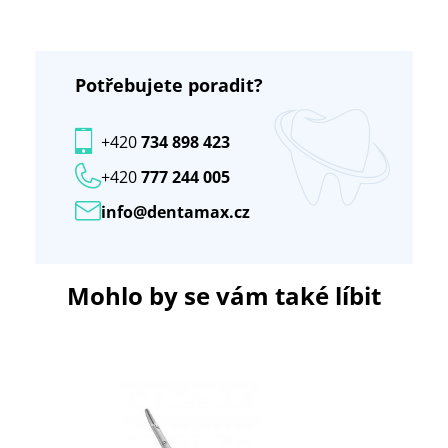
Potřebujete poradit?
+420
734 898 423
+420
777 244 005
info@dentamax.cz
Mohlo by se vám také líbit