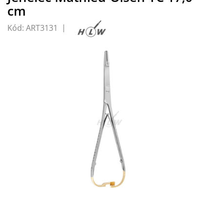
cm
Kód:
ART3131