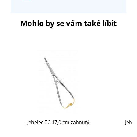
Mohlo by se vám také líbit
Jehelec TC 17,0 cm zahnutý
Jehe