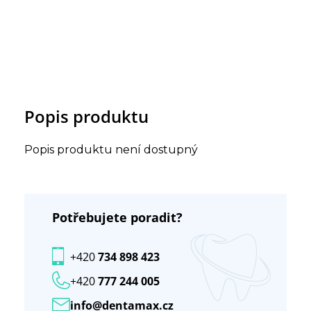
Popis produktu
Popis produktu není dostupný
Potřebujete poradit?
+420
734 898 423
+420
777 244 005
info@dentamax.cz