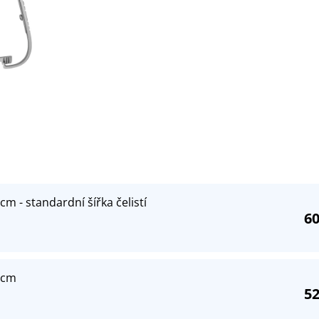
cm - standardní šířka čelistí
60
 cm
52