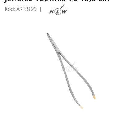
Kód:
ART3129