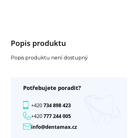
Popis produktu
Popis produktu není dostupný
Potřebujete poradit?
+420
734 898 423
+420
777 244 005
info@dentamax.cz