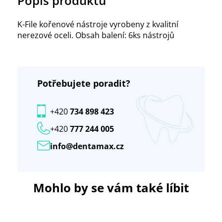
Popis produktu
K-File kořenové nástroje vyrobeny z kvalitní
nerezové oceli. Obsah balení: 6ks nástrojů
Potřebujete poradit?
+420
734 898 423
+420
777 244 005
info@dentamax.cz
Mohlo by se vám také líbit