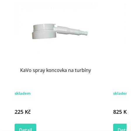
KaVo spray koncovka na turbíny
skladem
skladem
225 Kč
825 Kč
Detail
Detail