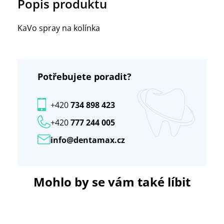
Popis produktu
KaVo spray na kolínka
Potřebujete poradit?
+420
734 898 423
+420
777 244 005
info@dentamax.cz
Mohlo by se vám také líbit