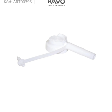
Kód:
ART00395