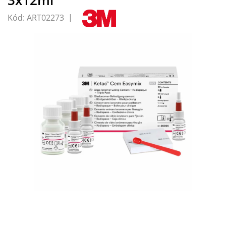
Kód:
ART02273