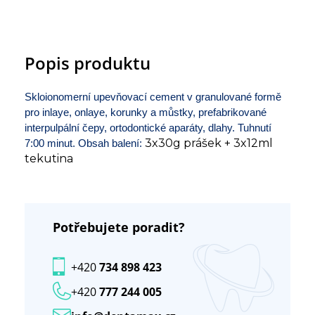
Popis produktu
Skloionomerní upevňovací cement v granulované formě
pro inlaye, onlaye, korunky a můstky, prefabrikované
interpulpální čepy, ortodontické aparáty, dlahy. Tuhnutí
3x30g prášek + 3x12ml
7:00 minut. Obsah balení:
tekutina
Potřebujete poradit?
+420
734 898 423
+420
777 244 005