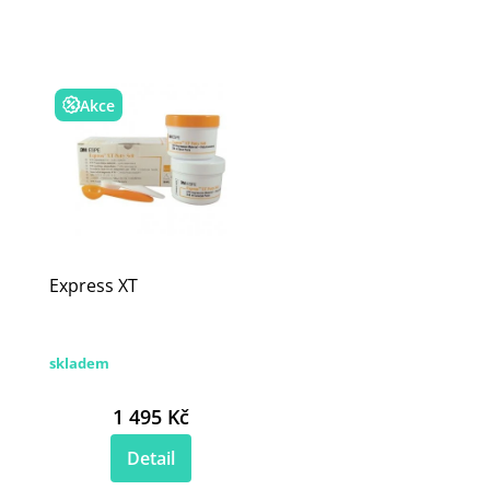
Akce
Express XT
skladem
1 495 Kč
Detail