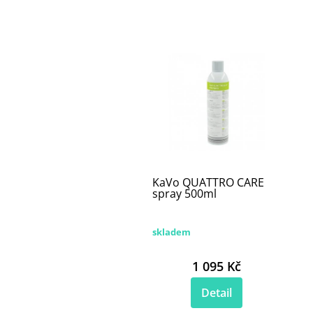
KaVo QUATTRO CARE
spray 500ml
skladem
1 095 Kč
Detail