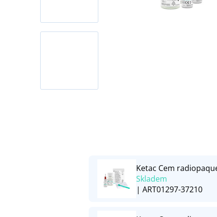
Ketac Cem radiopaque
Skladem
| ART01297-37210