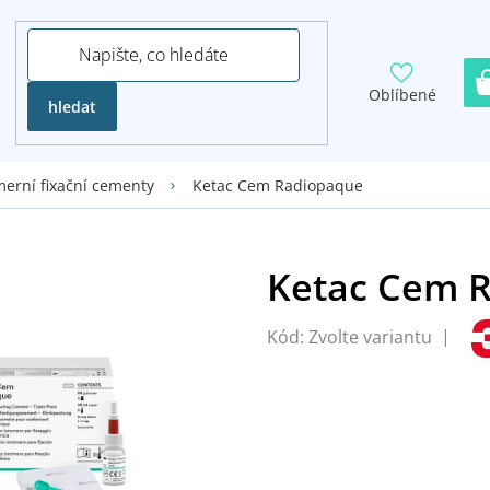
Oblíbené
hledat
Ketac Cem Radiopaque
erní fixační cementy
Kód:
Zvolte variantu