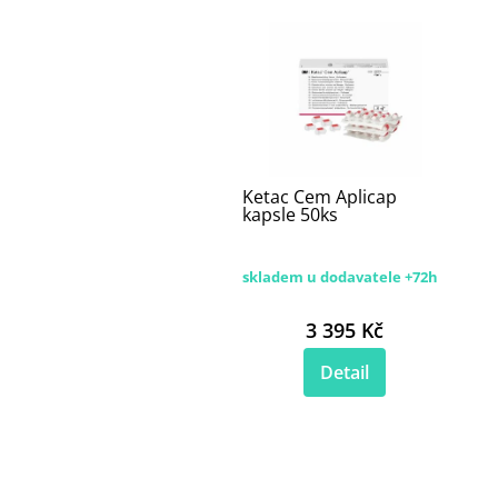
Ketac Cem Aplicap
kapsle 50ks
skladem u dodavatele +72h
3 395 Kč
Detail