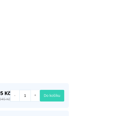
95 Kč
Do košíku
245 Kč