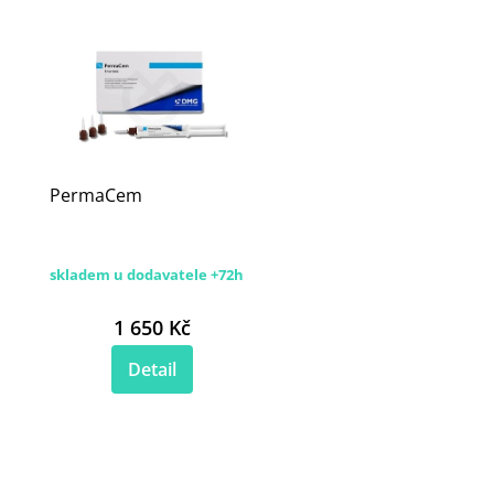
PermaCem
skladem u dodavatele +72h
1 650 Kč
Detail