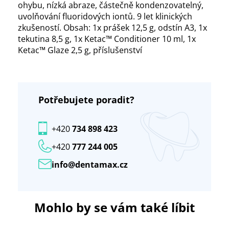
ohybu, nízká abraze, částečně kondenzovatelný,
uvolňování fluoridových iontů. 9 let klinických
zkušeností. Obsah: 1x prášek 12,5 g, odstín A3, 1x
tekutina 8,5 g, 1x Ketac™ Conditioner 10 ml, 1x
Ketac™ Glaze 2,5 g, příslušenství
Potřebujete poradit?
+420
734 898 423
+420
777 244 005
info@dentamax.cz
Mohlo by se vám také líbit