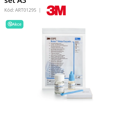
Kód:
ART01295
Akce