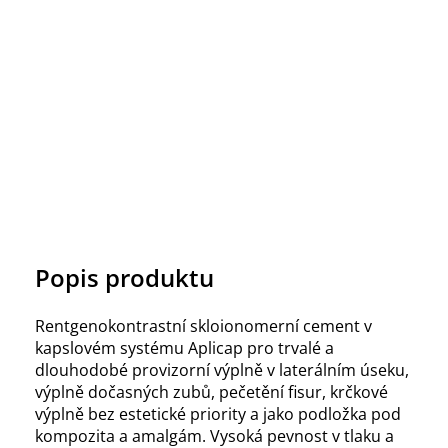
Popis produktu
Rentgenokontrastní skloionomerní cement v
kapslovém systému Aplicap pro trvalé a
dlouhodobé provizorní výplně v laterálním úseku,
výplně dočasných zubů, pečetění fisur, krčkové
výplně bez estetické priority a jako podložka pod
kompozita a amalgám. Vysoká pevnost v tlaku a