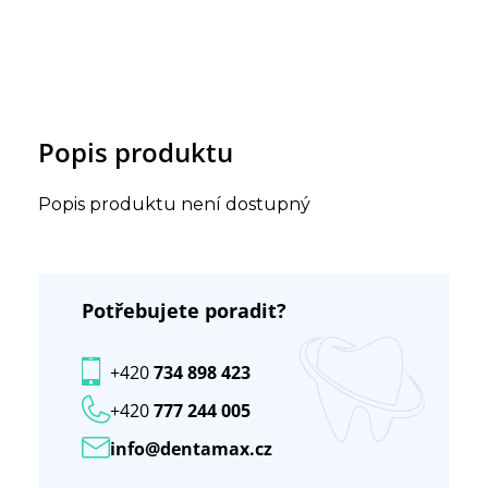
Popis produktu
Popis produktu není dostupný
Potřebujete poradit?
+420
734 898 423
+420
777 244 005
info@dentamax.cz