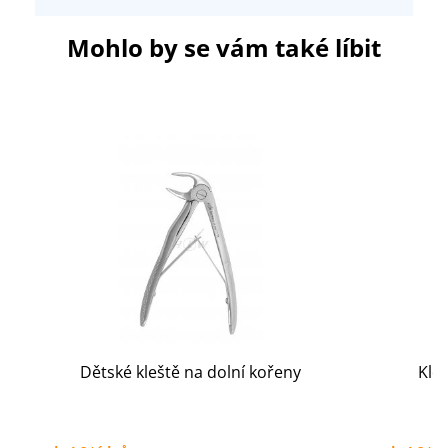
Mohlo by se vám také líbit
Dětské kleště na dolní kořeny
Kle