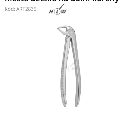
Kód:
ART2835