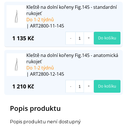
Kleště na dolní kořeny Fig.145 - standardní
rukojeť
Do 1-2 týdnů
| ART2800-11-145
1 135 Kč
Do košíku
Kleště na dolní kořeny Fig.145 - anatomická
rukojeť
Do 1-2 týdnů
| ART2800-12-145
1 210 Kč
Do košíku
Popis produktu
Popis produktu není dostupný