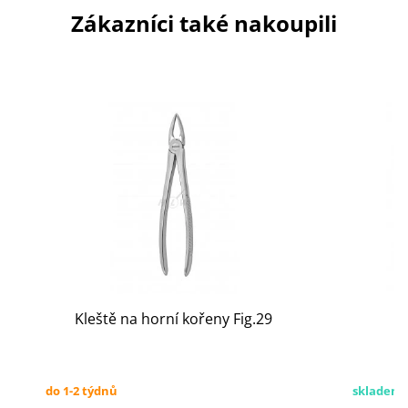
Zákazníci také nakoupili
Kleště na horní kořeny Fig.29
do 1-2 týdnů
skladem