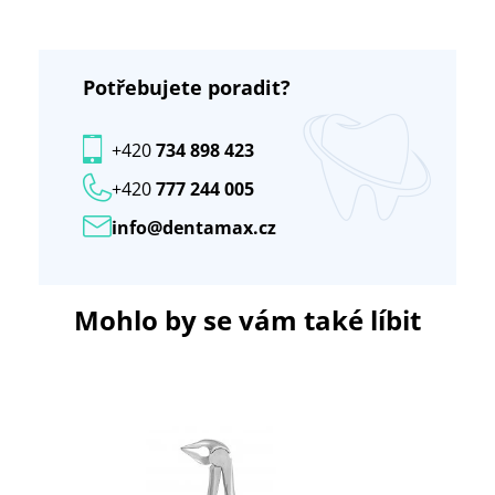
Potřebujete poradit?
+420
734 898 423
+420
777 244 005
info@dentamax.cz
Mohlo by se vám také líbit