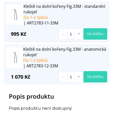
Kleště na dolní kořeny Fig.33M - standardní
rukojeť
Do 1-2 týdnů
| ART2783-11-33M
995 Kč
Do košíku
Kleště na dolní kořeny Fig.33M - anatomická
rukojeť
Do 1-2 týdnů
| ART2783-12-33M
1 070 Kč
Do košíku
Popis produktu
Popis produktu není dostupný