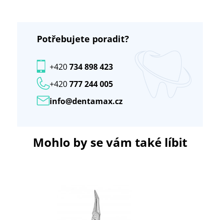
Potřebujete poradit?
+420
734 898 423
+420
777 244 005
info@dentamax.cz
Mohlo by se vám také líbit