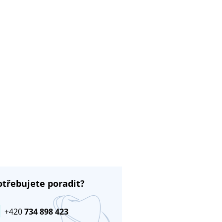
otřebujete poradit?
+420
734 898 423