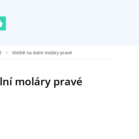
Kleště na dolní moláry pravé
é