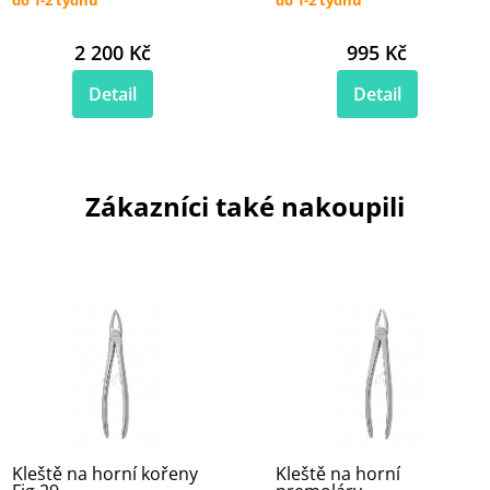
2 200 Kč
995 Kč
Detail
Detail
Zákazníci také nakoupili
Kleště na horní kořeny
Kleště na horní