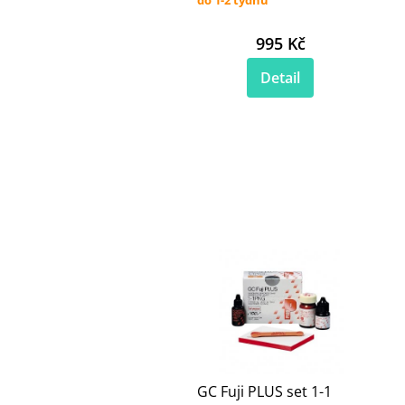
995 Kč
Detail
GC Fuji PLUS set 1-1