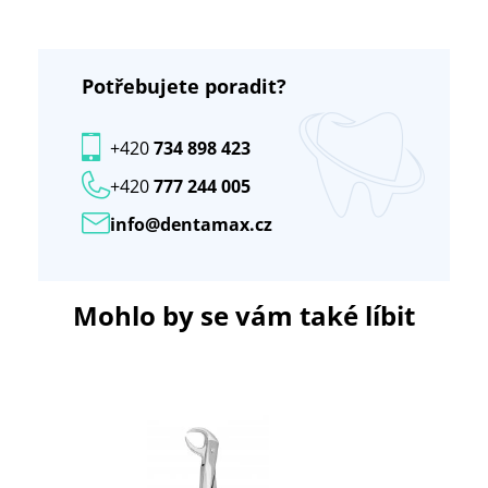
Potřebujete poradit?
+420
734 898 423
+420
777 244 005
info@dentamax.cz
Mohlo by se vám také líbit