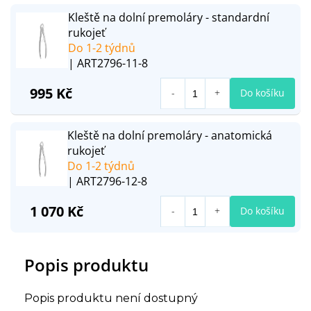
Kleště na dolní premoláry - standardní
rukojeť
Do 1-2 týdnů
| ART2796-11-8
995 Kč
Do košíku
Kleště na dolní premoláry - anatomická
rukojeť
Do 1-2 týdnů
| ART2796-12-8
1 070 Kč
Do košíku
Popis produktu
Popis produktu není dostupný