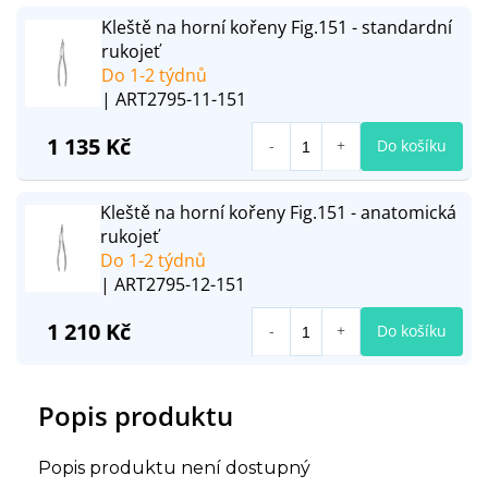
Kleště na horní kořeny Fig.151 - standardní
rukojeť
Do 1-2 týdnů
| ART2795-11-151
1 135 Kč
Do košíku
Kleště na horní kořeny Fig.151 - anatomická
rukojeť
Do 1-2 týdnů
| ART2795-12-151
1 210 Kč
Do košíku
Popis produktu
Popis produktu není dostupný