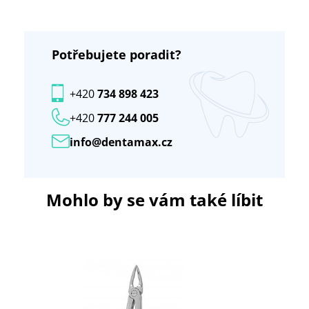
Potřebujete poradit?
+420
734 898 423
+420
777 244 005
info@dentamax.cz
Mohlo by se vám také líbit