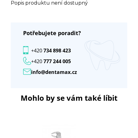
Popis produktu není dostupný
Potřebujete poradit?
+420
734 898 423
+420
777 244 005
info@dentamax.cz
Mohlo by se vám také líbit