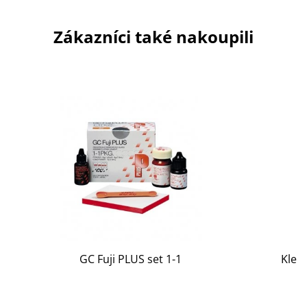
Zákazníci také nakoupili
GC Fuji PLUS set 1-1
Klešt