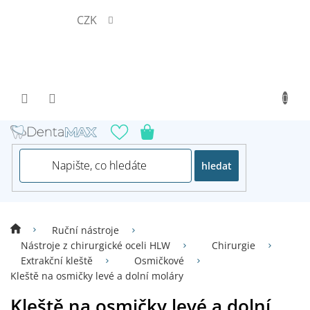
Přejít
CZK
na
obsah
hledat
Ruční nástroje
Nástroje z chirurgické oceli HLW
Chirurgie
Extrakční kleště
Osmičkové
Kleště na osmičky levé a dolní moláry
Kleště na osmičky levé a dolní