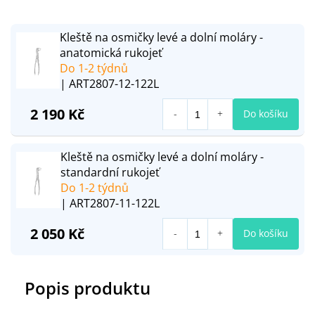
Kleště na osmičky levé a dolní moláry -
anatomická rukojeť
Do 1-2 týdnů
| ART2807-12-122L
2 190 Kč
Do košíku
Kleště na osmičky levé a dolní moláry -
standardní rukojeť
Do 1-2 týdnů
| ART2807-11-122L
2 050 Kč
Do košíku
Popis produktu