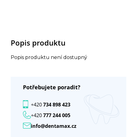
Popis produktu
Popis produktu není dostupný
Potřebujete poradit?
+420
734 898 423
+420
777 244 005
info@dentamax.cz