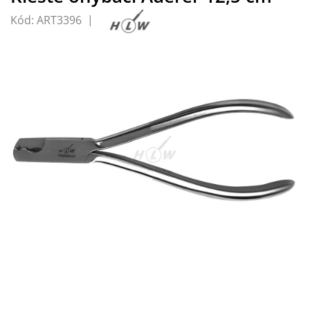
Kód:
ART3396