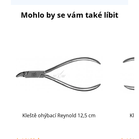
Mohlo by se vám také líbit
Kleště ohýbací Reynold 12,5 cm
Kle