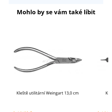
Mohlo by se vám také líbit
Kleště utilitární Weingart 13,0 cm
Kle