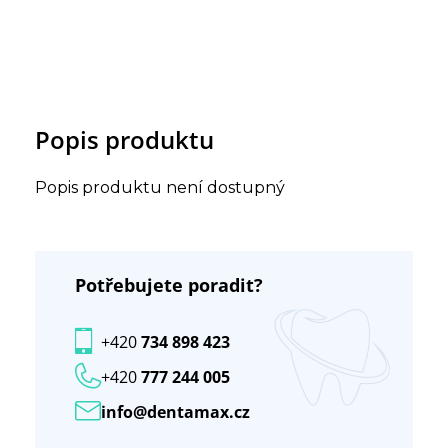
Popis produktu
Popis produktu není dostupný
Potřebujete poradit?
+420
734 898 423
+420
777 244 005
info@dentamax.cz