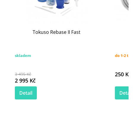
Tokuso Rebase II Fast
skladem
do 1-2 tý
250 Kč
3 495 Kč
2 995 Kč
Detail
Detail