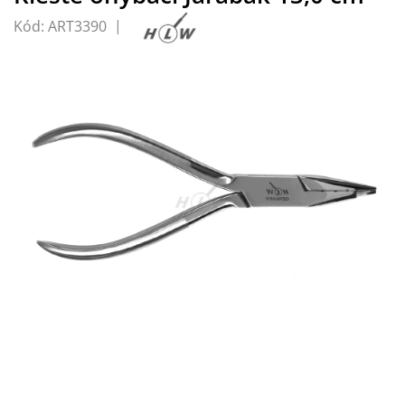
Kód:
ART3390