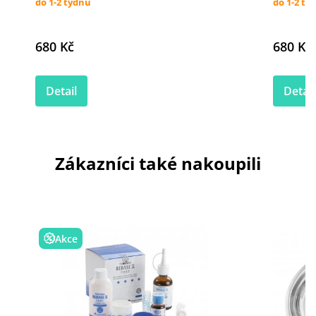
do 1-2 týdnů
do 1-2 tý
680 Kč
680 Kč
Detail
Detail
Zákazníci také nakoupili
Akce