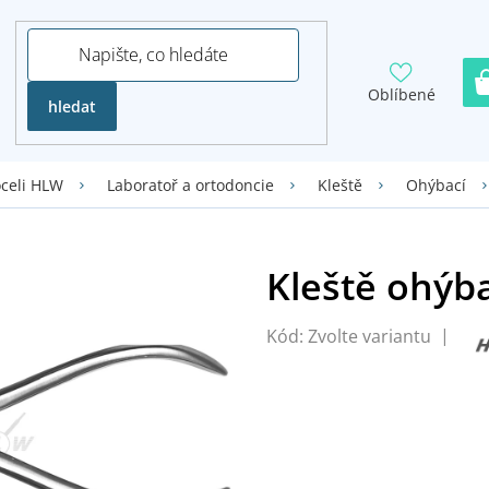
Oblíbené
hledat
oceli HLW
Laboratoř a ortodoncie
Kleště
Ohýbací
Kód:
Zvolte variantu