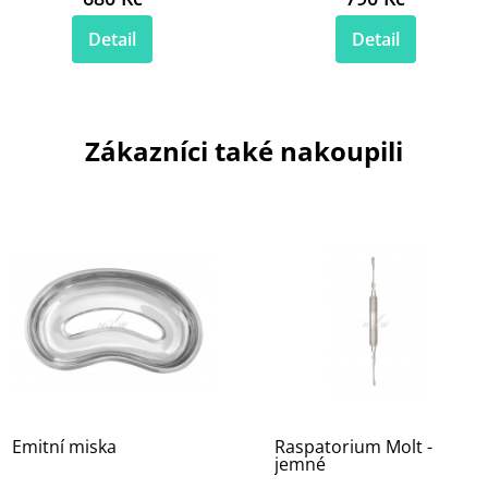
Detail
Detail
Zákazníci také nakoupili
Emitní miska
Raspatorium Molt -
jemné