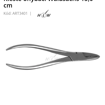
cm
Kód:
ART3401