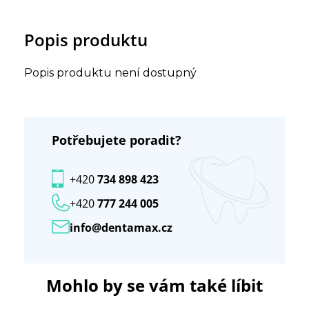
Popis produktu
Popis produktu není dostupný
Potřebujete poradit?
+420
734 898 423
+420
777 244 005
info@dentamax.cz
Mohlo by se vám také líbit