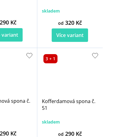
skladem
290 Kč
320 Kč
od
 variant
Více variant
3 + 1
ová spona č.
Kofferdamová spona č.
51
skladem
290 Kč
290 Kč
od