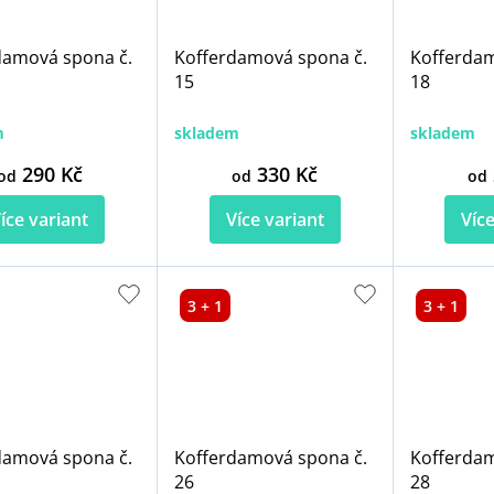
damová spona č.
Kofferdamová spona č.
Kofferdam
15
18
m
skladem
skladem
290 Kč
330 Kč
od
od
od
íce variant
Více variant
Více
3 + 1
3 + 1
damová spona č.
Kofferdamová spona č.
Kofferdam
26
28