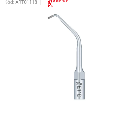
Kód:
ART01118