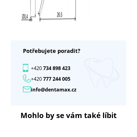
Potřebujete poradit?
+420
734 898 423
+420
777 244 005
info@dentamax.cz
Mohlo by se vám také líbit